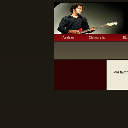
Azalean
Diskografia
Bio
Por favor